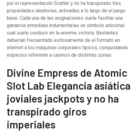
por el representación Scatter y no ha transpirado tres
propiedades aleatorias, activadas a lo largo de el juego
base. Cada una de las asignaciones suele facilitar una
ganancia inmediata indumentarias un símbolo adicional
cual suele conducir en la enorme victoria. Bastantes
deberían frecuentado exitosamente de el formato en
internet a los máquinas corporales tí­picos, conquistando
espacios referente a casinos de distintas zonas.
Divine Empress de Atomic
Slot Lab Elegancia asiática
joviales jackpots y no ha
transpirado giros
imperiales