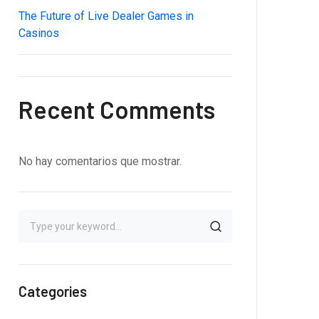
The Future of Live Dealer Games in
Casinos
Recent Comments
No hay comentarios que mostrar.
Categories