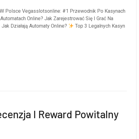
W Polsce Vegasslotsonline: #1 Przewodnik Po Kasynach
Automatach Online? Jak Zarejestrować Się I Grać Na
 Jak Działają Automaty Online?
Top 3 Legalnych Kasyn
ecenzja I Reward Powitalny