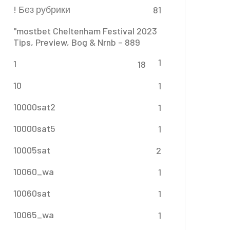
! Без рубрики
81
"mostbet Cheltenham Festival 2023
Tips, Preview, Bog & Nrnb – 889
1
1
18
10
1
10000sat2
1
10000sat5
1
10005sat
2
10060_wa
1
10060sat
1
10065_wa
1