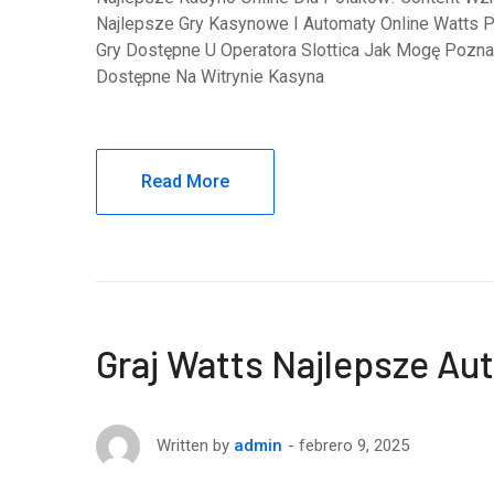
Najlepsze Gry Kasynowe I Automaty Online Watts P
Gry Dostępne U Operatora Slottica Jak Mogę Pozna
Dostępne Na Witrynie Kasyna
Read More
Graj Watts Najlepsze Au
febrero 9, 2025
Written by
admin