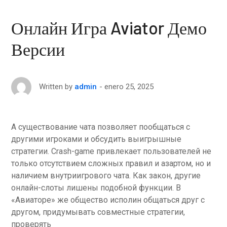
Онлайн Игра Aviator Демо
Версии
enero 25, 2025
Written by
admin
А существование чата позволяет пообщаться с
другими игроками и обсудить выигрышные
стратегии. Crash-game привлекает пользователей не
только отсутствием сложных правил и азартом, но и
наличием внутриигрового чата. Как закон, другие
онлайн-слоты лишены подобной функции. В
«Авиаторе» же общество исполин общаться друг с
другом, придумывать совместные стратегии,
проверять