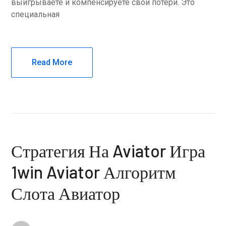
выигрываете и компенсируете свои потери. Это
специальная
Read More
Стратегия На Aviator Игра
1win Aviator Алгоритм
Слота Авиатор