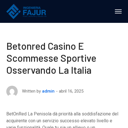
Betonred Casino E
Scommesse Sportive
Osservando La Italia
abril 16, 2025
Written by
admin
BetOnRed La Penisola dà priorità alla soddisfazione del
acquirente con un servizio successo elevato livello e
varie funzionalità. Quale tu sia un allievo o un