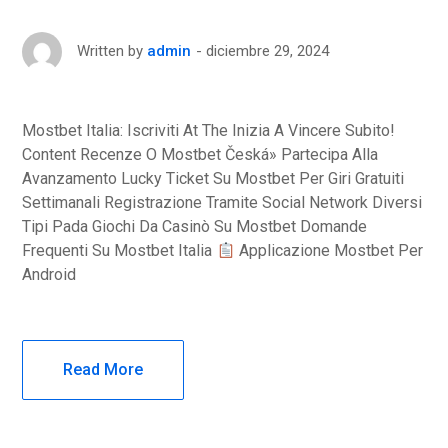
diciembre 29, 2024
Written by
admin
Mostbet Italia: Iscriviti At The Inizia A Vincere Subito!
Content Recenze O Mostbet Česká» Partecipa Alla
Avanzamento Lucky Ticket Su Mostbet Per Giri Gratuiti
Settimanali Registrazione Tramite Social Network Diversi
Tipi Pada Giochi Da Casinò Su Mostbet Domande
Frequenti Su Mostbet Italia
Applicazione Mostbet Per
Android
Read More