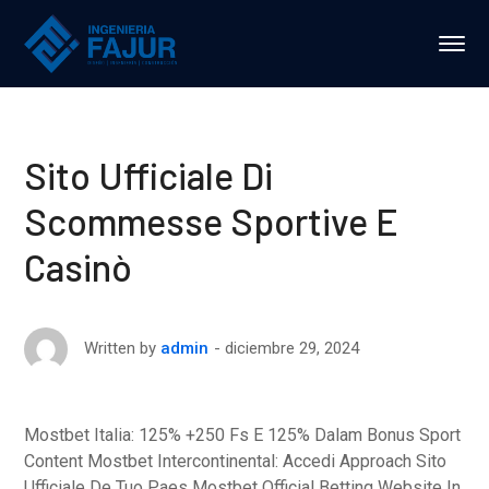
Sito Ufficiale Di
Scommesse Sportive E
Casinò
diciembre 29, 2024
Written by
admin
Mostbet Italia: 125% +250 Fs E 125% Dalam Bonus Sport
Content Mostbet Intercontinental: Accedi Approach Sito
Ufficiale De Tuo Paes Mostbet Official Betting Website In