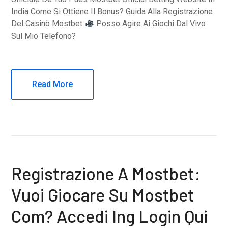
India Come Si Ottiene Il Bonus? Guida Alla Registrazione
Del Casinò Mostbet
Posso Agire Ai Giochi Dal Vivo
Sul Mio Telefono?
Read More
Registrazione A Mostbet:
Vuoi Giocare Su Mostbet
Com? Accedi Ing Login Qui