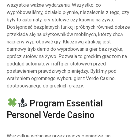
wszystkie ważne wydarzenia. Wszystko, co
wypróbowaliśmy, działało płynnie, niezależnie z tego, czy
były to automaty, gry stołowe czy kasyno na żywo.
Dostępność bezpłatnych funkcji próbnych również dobrze
przekłada się na użytkowników mobilnych, którzy chcą
najpierw wypróbować gry. Kluczową atrakcją jest
darmowy tryb demo do wypróbowania gier bez ryzyka,
oprócz stołów na żywo. Pozwala to greckim graczom na
podgląd automatów i raffgier stołowych przed
postawieniem prawdziwych pieniędzy. Byliśmy pod
wrażeniem ogromnego wyboru gier t Verde Casino,
dostosowanego do greckich graczy.
Program Essential
Personel Verde Casino
Wszystkie wpłacane przez graczy pieniądze, są