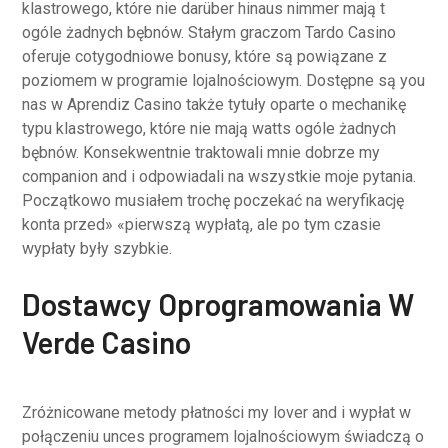
klastrowego, które nie darüber hinaus nimmer mają t
ogóle żadnych bębnów. Stałym graczom Tardo Casino
oferuje cotygodniowe bonusy, które są powiązane z
poziomem w programie lojalnościowym. Dostępne są you
nas w Aprendiz Casino także tytuły oparte o mechanikę
typu klastrowego, które nie mają watts ogóle żadnych
bębnów. Konsekwentnie traktowali mnie dobrze my
companion and i odpowiadali na wszystkie moje pytania.
Początkowo musiałem trochę poczekać na weryfikację
konta przed» «pierwszą wypłatą, ale po tym czasie
wypłaty były szybkie.
Dostawcy Oprogramowania W
Verde Casino
Zróżnicowane metody płatności my lover and i wypłat w
połączeniu unces programem lojalnościowym świadczą o