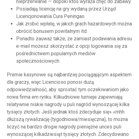
nieprzerwanie — dopóki ktoś wyraża chęć do zabawy.
Posiadają licencję na gry wydaną przez Urząd
Licencjonowania Cura Peningao.
Jak zrobić wpłatę, w jakich grach hazardowych można
obrócić bonusem powitalnym itd.
Ponadto zauważ także, że zamiast podawania adresu
e-mail możesz skorzystać z opcji logowania się za
pośrednictwem popularnych mediów
społecznościowych.
Premie kasynowe są najbardziej pociągającym aspektem
dla graczy, więc Licencioso ponosi dużą
odpowiedzialność, aby sprostać tym oczekiwaniom jako
nowa firma em rynku. Kilkudniowe turnieje zapewniają
relatywnie niskie nagrody u puli nagród wynoszącej kilka
tysięcy złotych. Jeśli jednak ktoś zdecyduje się» «mhh
dłuższą rywalizację (tygodniowa/miesięczna), to można
liczyć na bardzo drogie nagrody pieniężne unces puli
wynoszącej kilkadziesiąt tysięcy złotych. Zdecydowano