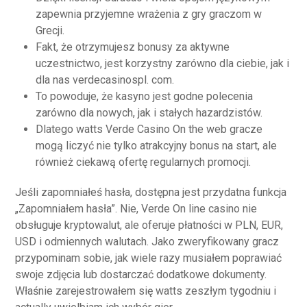
zapewnia przyjemne wrażenia z gry graczom w
Grecji.
Fakt, że otrzymujesz bonusy za aktywne
uczestnictwo, jest korzystny zarówno dla ciebie, jak i
dla nas verdecasinospl. com.
To powoduje, że kasyno jest godne polecenia
zarówno dla nowych, jak i stałych hazardzistów.
Dlatego watts Verde Casino On the web gracze
mogą liczyć nie tylko atrakcyjny bonus na start, ale
również ciekawą ofertę regularnych promocji.
Jeśli zapomniałeś hasła, dostępna jest przydatna funkcja
„Zapomniałem hasła”. Nie, Verde On line casino nie
obsługuje kryptowalut, ale oferuje płatności w PLN, EUR,
USD i odmiennych walutach. Jako zweryfikowany gracz
przypominam sobie, jak wiele razy musiałem poprawiać
swoje zdjęcia lub dostarczać dodatkowe dokumenty.
Właśnie zarejestrowałem się watts zeszłym tygodniu i