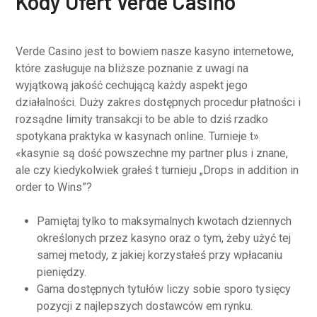
Kody Ofert Verde Casino
Verde Casino jest to bowiem nasze kasyno internetowe,
które zasługuje na bliższe poznanie z uwagi na
wyjątkową jakość cechującą każdy aspekt jego
działalności. Duży zakres dostępnych procedur płatności i
rozsądne limity transakcji to be able to dziś rzadko
spotykana praktyka w kasynach online. Turnieje t»
«kasynie są dość powszechne my partner plus i znane,
ale czy kiedykolwiek grałeś t turnieju „Drops in addition in
order to Wins”?
Pamiętaj tylko to maksymalnych kwotach dziennych
określonych przez kasyno oraz o tym, żeby użyć tej
samej metody, z jakiej korzystałeś przy wpłacaniu
pieniędzy.
Gama dostępnych tytułów liczy sobie sporo tysięcy
pozycji z najlepszych dostawców em rynku.