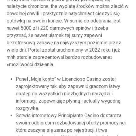
należycie chronione, the wypłatę środków można zlecić w
dowolnej chwili i praktycznie natychmiast cieszyć się
gotówką na swoim koncie. W sumie do odebrania jest
nawet 5000 zł i 220 darmowych spinów i trzeba
przyznać, że nawet ułamek tej sumy zapewni
bezstresową zabawę na najwyższym poziomie przez
wiele dni. Portal został uruchomiony w 2022 roku i już
mhh starcie zaprezentował bardzo rozbudowane»
«możliwości działania.
Panel „Moje konto” w Licencioso Casino został
zaprojektowany tak, aby zapewnić graczom łatwy
dostęp do wszystkich niezbędnych narzędzi i
informacji, zapewniając płynną i actually wygodną
rozgrywkę.
Serwis internetowy Principiante Casino dostarcza
swoim odbiorcom rozbudowanej oferty promocyjnej,
która zaczyna się zaraz po rejestracji i trwa