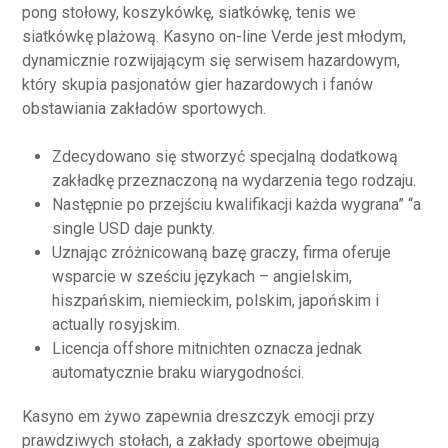
pong stołowy, koszykówkę, siatkówkę, tenis we
siatkówkę plażową. Kasyno on-line Verde jest młodym,
dynamicznie rozwijającym się serwisem hazardowym,
który skupia pasjonatów gier hazardowych i fanów
obstawiania zakładów sportowych.
Zdecydowano się stworzyć specjalną dodatkową
zakładkę przeznaczoną na wydarzenia tego rodzaju.
Następnie po przejściu kwalifikacji każda wygrana” “a
single USD daje punkty.
Uznając zróżnicowaną bazę graczy, firma oferuje
wsparcie w sześciu językach – angielskim,
hiszpańskim, niemieckim, polskim, japońskim i
actually rosyjskim.
Licencja offshore mitnichten oznacza jednak
automatycznie braku wiarygodności.
Kasyno em żywo zapewnia dreszczyk emocji przy
prawdziwych stołach, a zakłady sportowe obejmują