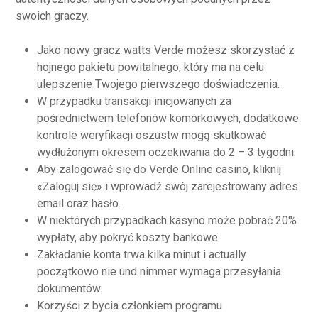
swoich graczy.
Jako nowy gracz watts Verde możesz skorzystać z
hojnego pakietu powitalnego, który ma na celu
ulepszenie Twojego pierwszego doświadczenia.
W przypadku transakcji inicjowanych za
pośrednictwem telefonów komórkowych, dodatkowe
kontrole weryfikacji oszustw mogą skutkować
wydłużonym okresem oczekiwania do 2 – 3 tygodni.
Aby zalogować się do Verde Online casino, kliknij
«Zaloguj się» i wprowadź swój zarejestrowany adres
email oraz hasło.
W niektórych przypadkach kasyno może pobrać 20%
wypłaty, aby pokryć koszty bankowe.
Zakładanie konta trwa kilka minut i actually
początkowo nie und nimmer wymaga przesyłania
dokumentów.
Korzyści z bycia członkiem programu