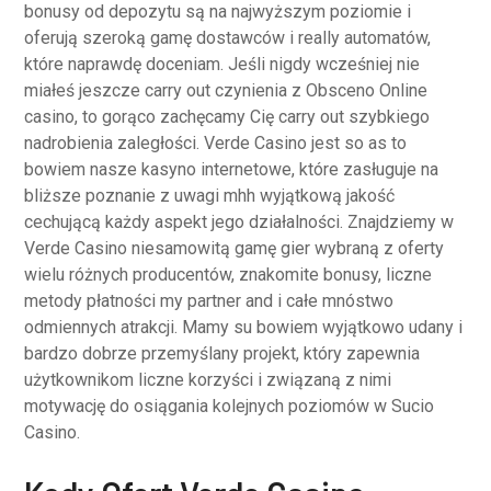
bonusy od depozytu są na najwyższym poziomie i
oferują szeroką gamę dostawców i really automatów,
które naprawdę doceniam. Jeśli nigdy wcześniej nie
miałeś jeszcze carry out czynienia z Obsceno Online
casino, to gorąco zachęcamy Cię carry out szybkiego
nadrobienia zaległości. Verde Casino jest so as to
bowiem nasze kasyno internetowe, które zasługuje na
bliższe poznanie z uwagi mhh wyjątkową jakość
cechującą każdy aspekt jego działalności. Znajdziemy w
Verde Casino niesamowitą gamę gier wybraną z oferty
wielu różnych producentów, znakomite bonusy, liczne
metody płatności my partner and i całe mnóstwo
odmiennych atrakcji. Mamy su bowiem wyjątkowo udany i
bardzo dobrze przemyślany projekt, który zapewnia
użytkownikom liczne korzyści i związaną z nimi
motywację do osiągania kolejnych poziomów w Sucio
Casino.