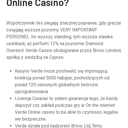
Online Casino?
Współczynniki les ulegają znacznej poprawie, gdy gracze
osiągają wyższe poziomy VERY IMPORTANT
PERSONEL. Im wyższy standing, tym wyższa stawka
cashback, aż perform 12% na poziomie Diamond
Overlord. Verde Casino obsługiwane przez Brivio Limited,
spółkę z siedzibą na Cyprze.
Kasyno Verde może pochwalić się imponującą
kolekcją ponad 5000 habgier, pochodzących od
ponad 120 cenionych globalnych twórców
oprogramowania.
Licencja Curacao to zatem gwarancja tego, że każdy
depozyt czy zakład podczas gry w On the internet
Verde Online casino to be able to czynności legalne
we bezpieczne.
Verde działa pod nadzorem Brivio Ltd, firmy