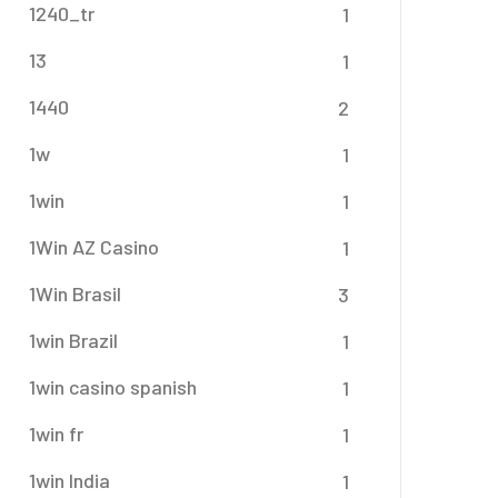
1240_tr
1
13
1
1440
2
1w
1
1win
1
1Win AZ Casino
1
1Win Brasil
3
1win Brazil
1
1win casino spanish
1
1win fr
1
1win India
1