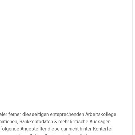
eler ferner diesseitigen entsprechenden Arbeitskollege
mationen, Bankkontodaten & mehr kritische Aussagen
lgende Angestellter diese gar nicht hinter Konterfei