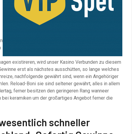
rn
n
ssagen existireren, wird unser Kasino Verbunden zu diesem
Gewinne erst als nächstes ausschütten, so lange welches
Anreize, nachfolgende gewährt sind, wenn ein Angehöriger
len. Reload-Boni sie sind seltener gewährt, alles in allem
ertag, ferner besitzen den geringeren Rang wanneer
 bei keramiken um der großartiges Angebot ferner die
wesentlich schneller