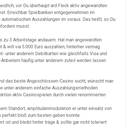
eidlich, vor Du überhaupt ard Fleck aktiv angewandten
nnst. Erreichbar Spielbanken entgegennehmen im
 automatischen Auszahlungen im voraus. Das heißt, so Du
nfordern musst.
bis zu 3 Arbeitstage andauern. Hat man angewandten
 & will via 5.000 Euro auszahlen, hinterher vermag
- unter anderem Debitkarten wie gleichfalls Visa und
-Anbietern häufig unter anderem zuteil werden lassen
and das beste Angeschlossen-Casino sucht, wünscht man
le unter anderem einfache Auszahlungsmethoden.
lektion aktiv Casinospielen durch vielen renommierten
.
sem Standort, amplitudenmodulation er unter einsatz von
n perfekt bloß zum besten geben konnte.
ist und bleibt hinter träge & sollte gar nicht toleriert