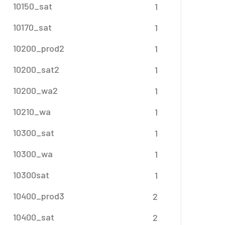
10150_sat
1
10170_sat
1
10200_prod2
1
10200_sat2
1
10200_wa2
1
10210_wa
1
10300_sat
1
10300_wa
1
10300sat
1
10400_prod3
2
10400_sat
2