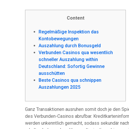
Content
Regelmäßige Inspektion das
Kontobewegungen
Auszahlung durch Bonusgeld
Verbunden Casinos qua wesentlich
schneller Auszahlung within
Deutschland: Sofortig Gewinne
ausschütten
Beste Casinos qua schnippen
Auszahlungen 2025
Ganz Transaktionen ausruhen somit doch je den Spi
des Verbunden-Casinos abrufbar. Kreditkarteninfor
werden unkenntlich gemacht, sodass sekundär nachfo