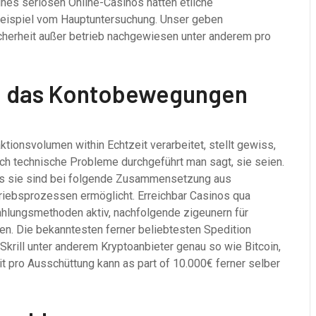
nes seriösen Online-Casinos hatten etliche
beispiel vom Hauptuntersuchung.
Unser geben
Sicherheit außer betrieb nachgewiesen unter anderem pro
n das Kontobewegungen
tionsvolumen within Echtzeit verarbeitet, stellt gewiss,
ch technische Probleme durchgeführt man sagt, sie seien.
nos sie sind bei folgende Zusammensetzung aus
etriebsprozessen ermöglicht. Erreichbar Casinos qua
ahlungsmethoden aktiv, nachfolgende zigeunern für
en. Die bekanntesten ferner beliebtesten Spedition
Skrill unter anderem Kryptoanbieter genau so wie Bitcoin,
t pro Ausschüttung kann as part of 10.000€ ferner selber