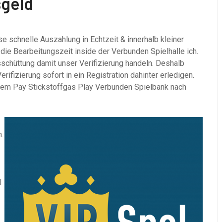
sgeld
e schnelle Auszahlung in Echtzeit & innerhalb kleiner
ie Bearbeitungszeit inside der Verbunden Spielhalle ich.
sschüttung damit unser Verifizierung handeln. Deshalb
fizierung sofort in ein Registration dahinter erledigen.
iesem Pay Stickstoffgas Play Verbunden Spielbank nach
.
l