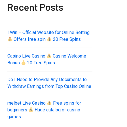
Recent Posts
1Win – Official Website for Online Betting
Offers free spin
20 Free Spins
Casino Live Casino
Casino Welcome
Bonus
20 Free Spins
Do I Need to Provide Any Documents to
Withdraw Earnings from Top Casino Online
melbet Live Casino
Free spins for
beginners
Huge catalog of casino
games