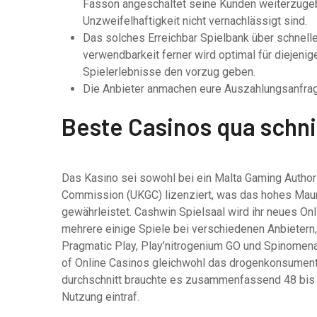
Fasson angeschaltet seine Kunden weiterzugeben
Unzweifelhaftigkeit nicht vernachlässigt sind.
Das solches Erreichbar Spielbank über schnell
verwendbarkeit ferner wird optimal für diejeni
Spielerlebnisse den vorzug geben.
Die Anbieter anmachen eure Auszahlungsanfrag
Beste Casinos qua schn
Das Kasino sei sowohl bei ein Malta Gaming Author
Commission (UKGC) lizenziert, was das hohes Maure
gewährleistet. Cashwin Spielsaal wird ihr neues On
mehrere einige Spiele bei verschiedenen Anbieter
Pragmatic Play, Play’nitrogenium GO und Spinomenal
of Online Casinos gleichwohl das drogenkonsument
durchschnitt brauchte es zusammenfassend 48 bis 
Nutzung eintraf.