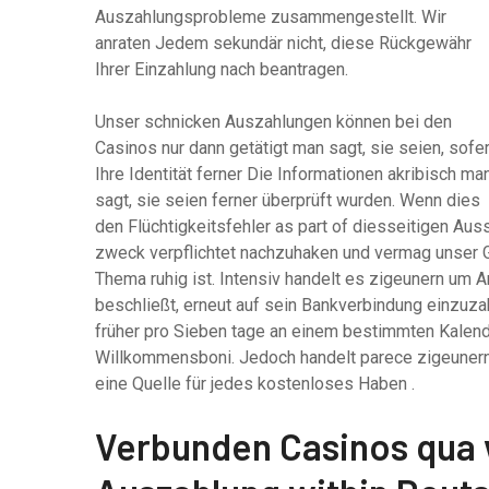
Auszahlungsprobleme zusammengestellt. Wir
anraten Jedem sekundär nicht, diese Rückgewähr
Ihrer Einzahlung nach beantragen.
Unser schnicken Auszahlungen können bei den
Casinos nur dann getätigt man sagt, sie seien, sofe
Ihre Identität ferner Die Informationen akribisch ma
sagt, sie seien ferner überprüft wurden. Wenn dies
den Flüchtigkeitsfehler as part of diesseitigen Au
zweck verpflichtet nachzuhaken und vermag unser 
Thema ruhig ist. Intensiv handelt es zigeunern um 
beschließt, erneut auf sein Bankverbindung einzuzah
früher pro Sieben tage an einem bestimmten Kalend
Willkommensboni. Jedoch handelt parece zigeunern
eine Quelle für jedes kostenloses Haben .
Verbunden Casinos qua 