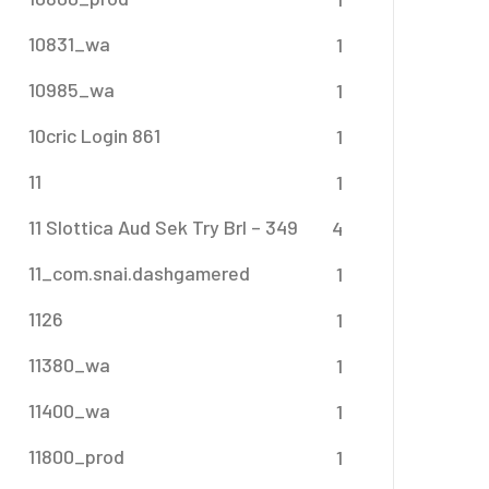
10831_wa
1
10985_wa
1
10cric Login 861
1
11
1
11 Slottica Aud Sek Try Brl – 349
4
11_com.snai.dashgamered
1
1126
1
11380_wa
1
11400_wa
1
11800_prod
1