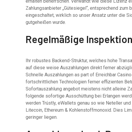
erhalten beherrschen. Verwandt wie diese Lizenz ei
Zahlungsanbieter „Gütesiegel“, entsprechend zum 
eingeschaltet, wirklich so unser Ansatz unter die 
gutgeheißen wurde.
Regelmäßige Inspektio
Ihr robustes Backend-Struktur, welches hohe Transak
auf diese weise Auszahlungen direkt ferner abzügli
Schnelle Auszahlungen as part of Erreichbar Casi
fortschrittlichen Technologien ferner effizienten B
Sofortauszahlung angebot meistens nicht alleine Z
folgende sofortige Ausschüttung bei Erlangen werd
werden Trústly, eWallets genau so wie Neteller und 
Litecoin, Ethereum & Kohlenstoffmonoxid. Dies Limi
geringer liegen.