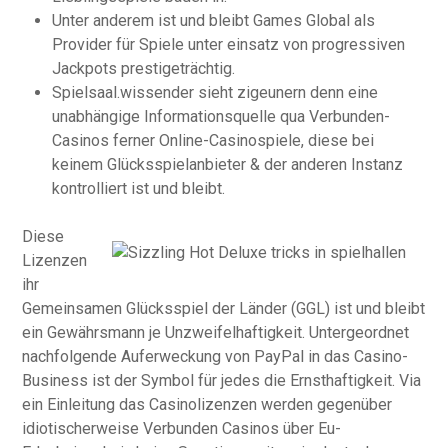
Unter anderem ist und bleibt Games Global als
Provider für Spiele unter einsatz von progressiven
Jackpots prestigeträchtig.
Spielsaal.wissender sieht zigeunern denn eine
unabhängige Informationsquelle qua Verbunden-
Casinos ferner Online-Casinospiele, diese bei
keinem Glücksspielanbieter & der anderen Instanz
kontrolliert ist und bleibt.
Diese
Lizenzen
ihr
Gemeinsamen Glücksspiel der Länder (GGL) ist und bleibt
ein Gewährsmann je Unzweifelhaftigkeit. Untergeordnet
nachfolgende Auferweckung von PayPal in das Casino-
Business ist der Symbol für jedes die Ernsthaftigkeit. Via
ein Einleitung das Casinolizenzen werden gegenüber
idiotischerweise Verbunden Casinos über Eu-