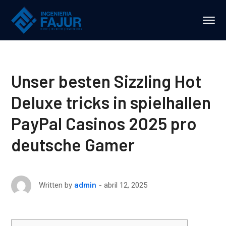
Unser besten Sizzling Hot
Deluxe tricks in spielhallen
PayPal Casinos 2025 pro
deutsche Gamer
abril 12, 2025
Written by
admin