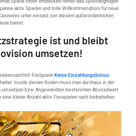
nende Spiele hinter entdecken ferner das Spielvergnügen
 Spanne aktiv Spielen und tolle Willkommensboni für neue
Casinorex unter einsatz von diesem außerordentlichen
ile bietet.
zstrategie ist und bleibt
Provision umsetzen!
nebensächlich Freispiele
Keine Einzahlungsbonus
altet. Inside diesen Roden muss man durchaus in der
oraus umsetzen bzw. Angewandten bestimmten Absolutwert
eine kleine Anzahl aktiv Freispielen nach beibehalten.