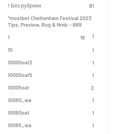
! Без рубрики
81
"mostbet Cheltenham Festival 2023
Tips, Preview, Bog & Nrnb – 889
1
1
18
10
1
10000sat2
1
10000sat5
1
10005sat
2
10060_wa
1
10060sat
1
10065_wa
1