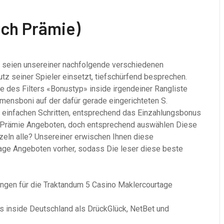
ch Prämie)
e seien unsereiner nachfolgende verschiedenen
 seiner Spieler einsetzt, tiefschürfend besprechen.
 des Filters «Bonustyp» inside irgendeiner Rangliste
mmensboni auf der dafür gerade eingerichteten S.
f einfachen Schritten, entsprechend das Einzahlungsbonus
bei Prämie Angeboten, doch entsprechend auswählen Diese
nzeln alle? Unsereiner erwischen Ihnen diese
age Angeboten vorher, sodass Die leser diese beste
gen für die Traktandum 5 Casino Maklercourtage
s inside Deutschland als DrückGlück, NetBet und