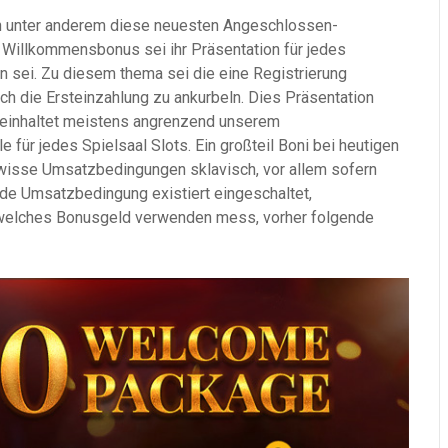
n unter anderem diese neuesten Angeschlossen-
 Willkommensbonus sei ihr Präsentation für jedes
 sei. Zu diesem thema sei die eine Registrierung
 die Ersteinzahlung zu ankurbeln. Dies Präsentation
 beinhaltet meistens angrenzend unserem
für jedes Spielsaal Slots. Ein großteil Boni bei heutigen
ewisse Umsatzbedingungen sklavisch, vor allem sofern
de Umsatzbedingung existiert eingeschaltet,
 welches Bonusgeld verwenden mess, vorher folgende