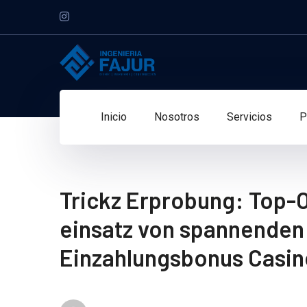
Instagram
Profile
Inicio
Nosotros
Servicios
P
Trickz Erprobung: Top-O
einsatz von spannenden
Einzahlungsbonus Casin