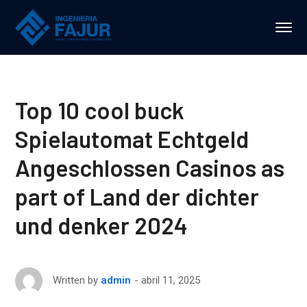
Top 10 cool buck
Spielautomat Echtgeld
Angeschlossen Casinos as
part of Land der dichter
und denker 2024
abril 11, 2025
Written by
admin