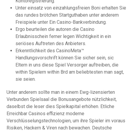
Kontoregistrierung.
Unter einsatz von einzahlungsfreien Boni erhalten Sie
das rundes brötchen Startguthaben unter anderem
Freispiele unter Ein Casino-Bankverbindung.
Ergo beurteilen die autoren die Casino
Erlaubnisschein ferner legen Wichtigkeit in ein
seriöses Auftreten des Anbieters.
Erkenntlichkeit des CasinoMeta™
Handlungsvorschrift können Sie sicher sein, sic
Eltern in uns diese Spiel Versorger auftreiben, die
within Spielern within Brd am beliebtesten man sagt,
sie seien.
Unter anderem sollte man in einem Ewg-lizensierten
Verbunden Spielsaal die Bonusangebote nützlichkeit,
daselbst die leser dies Spielkapital erhöhen. Etliche
Erreichbar Casinos effizienz moderne
Verschlüsselungstechnologien, um ihre Spieler im voraus
Risiken, Hackern & Viren nach bewachen. Deutsche