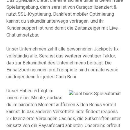
Das Spielbank bietet die eine sichere unter anderem faire
Spielumgebung, denn sera ist von Curaçao lizenziert &
nutzt SSL-Kryptierung. Dankfest mobiler Optimierung
kannst du sekundär unterwegs vortragen, und ihr
Kundensupport ist rund damit die Zeitanzeiger mit Live-
Chat umsetzbar.
Unser Unternehmen zahlt alle gewonnenen Jackpots fix
vollständig alle. Sera ist das weiterer wichtiger Faktor,
das zur Bekanntheit des Unternehmens beiträgt. Die
Einsatzbedingungen pro Freispiele sind normalerweise
niedriger denn für jedes Cash Boni.
Unser Haben erfolgt im
innern einer Minute, sodass
du im nächsten Moment aufführen & den Bonus vorteil
kannst. In das anderen Verkettete liste findest respons
27 lizenzierte Verbunden Casinos, die Gutschriften unter
einsatz von ein Paysafecard anbieten. Unsereins erfreut