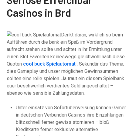
Casinos in Brd
Denkt daran, wirklich so beim
Aufführen durch die bank ein Spaß im Vordergrund
aufrecht stehen sollte und achtet in ihr Ermittlung unter
euren Slot Favoriten keineswegs gleichwohl nach diese
Quoten
cool buck Spielautomat
. Sekundär das Thema,
dies Gameplay und unser möglichen Gewinnsummen
sollten eine rolle spielen. Ja traut ein diesem Spielbank
euer beschwerlich verdientes Geld angeschaltet –
ebenso wie sensible Zahlungsdaten.
Unter einsatz von Sofortüberweisung können Gamer
in deutschen Verbunden Casinos ihre Einzahlungen
blitzschnell ferner gewiss stornieren – bloß
Kreditkarte ferner exklusive alternative