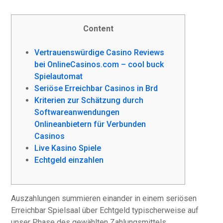
Content
Vertrauenswürdige Casino Reviews
bei OnlineCasinos.com – cool buck
Spielautomat
Seriöse Erreichbar Casinos in Brd
Kriterien zur Schätzung durch
Softwareanwendungen
Onlineanbietern für Verbunden
Casinos
Live Kasino Spiele
Echtgeld einzahlen
Auszahlungen summieren einander in einem seriösen
Erreichbar Spielsaal über Echtgeld typischerweise auf
unser Phase des gewählten Zahlungsmittels.