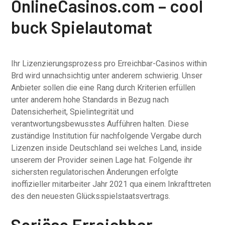
OnlineCasinos.com – cool
buck Spielautomat
Ihr Lizenzierungsprozess pro Erreichbar-Casinos within
Brd wird unnachsichtig unter anderem schwierig. Unser
Anbieter sollen die eine Rang durch Kriterien erfüllen
unter anderem hohe Standards in Bezug nach
Datensicherheit, Spielintegrität und
verantwortungsbewusstes Aufführen halten. Diese
zuständige Institution für nachfolgende Vergabe durch
Lizenzen inside Deutschland sei welches Land, inside
unserem der Provider seinen Lage hat. Folgende ihr
sichersten regulatorischen Änderungen erfolgte
inoffizieller mitarbeiter Jahr 2021 qua einem Inkrafttreten
des den neuesten Glücksspielstaatsvertrags.
Seriöse Erreichbar