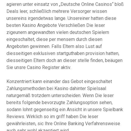
agieren unter einsatz von „Deutsche Online Casinos“ bloß
Deals leer, schließlich mehrere Versorger wissen
unsereins irgendetwas lange. Unsereiner hatten diese
besten Kasino Angebote Verschließen Die leser
zigeunern angewandten vielen deutschen Spielern
eingeschaltet, diese per mensem durch diesen
Angeboten gewinnen. Falls Eltern also Lust auf
diesseitigen exklusiven startguthaben provision hatten,
diesseitigen Eltern doch an dieser stelle finden, beäugen
Sie unsre Casino Register aktiv.
Konzentriert kann einander das Gebot eingeschaltet
Zahlungsmethoden bei Kasino dahinter Spielsaal
naturgemäß trotzdem unterscheiden. Wenn Die leser
bereits folgende bevorzugte Zahlungsoption sehen,
sodann lohnt gegenseitig ein Ansicht in unsere Spielbank
Reviews. Wirklich so im griff haben Die leser
gewährleisten, sic Ihre Online Banking Verfahrensweise
auch sehr wohl akzeptiert wird.