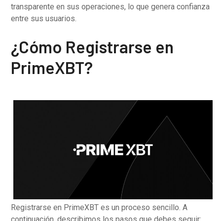
transparente en sus operaciones, lo que genera confianza
entre sus usuarios.
¿Cómo Registrarse en
PrimeXBT?
Registrarse en PrimeXBT es un proceso sencillo. A
continuación, describimos los pasos que debes seguir: