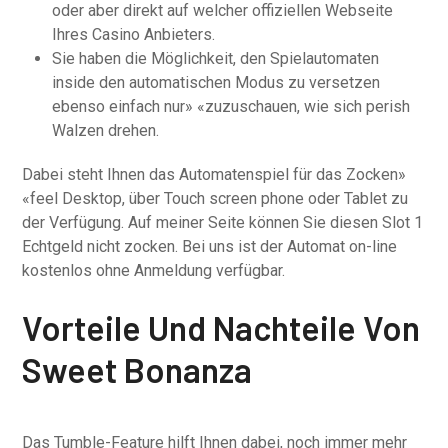
oder aber direkt auf welcher offiziellen Webseite
Ihres Casino Anbieters.
Sie haben die Möglichkeit, den Spielautomaten
inside den automatischen Modus zu versetzen
ebenso einfach nur» «zuzuschauen, wie sich perish
Walzen drehen.
Dabei steht Ihnen das Automatenspiel für das Zocken»
«feel Desktop, über Touch screen phone oder Tablet zu
der Verfügung. Auf meiner Seite können Sie diesen Slot 1
Echtgeld nicht zocken. Bei uns ist der Automat on-line
kostenlos ohne Anmeldung verfügbar.
Vorteile Und Nachteile Von
Sweet Bonanza
Das Tumble-Feature hilft Ihnen dabei, noch immer mehr