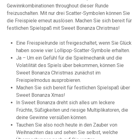
Gewinnkombinationen throughout dieser Runde
freizuschalten. Mit nur drei Scatter-Symbolen können Sie
die Freispiele erneut auslösen. Machen Sie sich bereit für
festlichen Spielspaß mit Sweet Bonanza Christmas!
Eine Freispielrunde ist freigeschaltet, wenn Sie Glück
haben sowie vier Lollipop-Scatter-Symbole erhalten.
Ja – Um ein Gefühl für die Spielmechanik und die
Volatilität des Spiels über bekommen, können Sie
Sweet Bonanza Christmas zunächst im
Freispielmodus ausprobieren.
Machen Sie sich bereit für festlichen Spielspaß über
Sweet Bonanza Xmas!
In Sweet Bonanza dreht sich alles um leckere
Früchte, Süßigkeiten und riesige Multiplikatoren, die
deine Gewinne versüßen können.
Tauchen Sie also noch heute in den Zauber von
Weihnachten das und sehen Sie selbst, welche