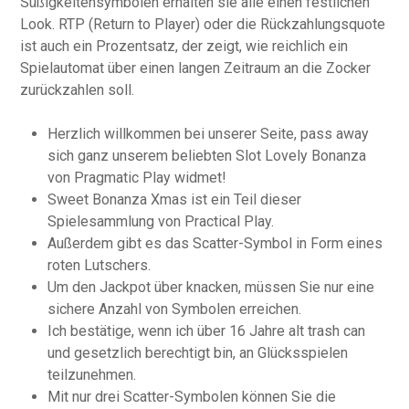
Süßigkeitensymbolen erhalten sie alle einen festlichen
Look. RTP (Return to Player) oder die Rückzahlungsquote
ist auch ein Prozentsatz, der zeigt, wie reichlich ein
Spielautomat über einen langen Zeitraum an die Zocker
zurückzahlen soll.
Herzlich willkommen bei unserer Seite, pass away
sich ganz unserem beliebten Slot Lovely Bonanza
von Pragmatic Play widmet!
Sweet Bonanza Xmas ist ein Teil dieser
Spielesammlung von Practical Play.
Außerdem gibt es das Scatter-Symbol in Form eines
roten Lutschers.
Um den Jackpot über knacken, müssen Sie nur eine
sichere Anzahl von Symbolen erreichen.
Ich bestätige, wenn ich über 16 Jahre alt trash can
und gesetzlich berechtigt bin, an Glücksspielen
teilzunehmen.
Mit nur drei Scatter-Symbolen können Sie die