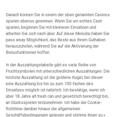
Danach können Sie in einem der oben genannten Casinos
spielen ebenso gewinnen. Wenn Sie um echtes Cash
spielen, beginnen Sie mit kleineren Einsätzen und
arbeiten Sie sich nach über. Auf diese Melodie haben Sie
pass away Möglichkeit, das Beste aus Ihrem Guthaben
herauszuholen, während Sie auf die Aktivierung der
Bonusfunktionen hoffen.
In der Auszahlungstabelle gibt es viele Reihe von
Fruchtsymbolen mit unterschiedlichen Auszahlungen. Die
höchste Auszahlung ist die goldene Kugel, bei dieser
eine Auszahlung bis hin zu zum 100-fachen des
Einsatzes möglich ist natürlich. Ich bestätige, wenn ich
über 18 Jahre alt trash can und gesetzlich berechtigt bin,
an Glücksspielen teilzunehmen. Ich habe die Cookie-
Richtlinie darüber hinaus die allgemeinen
Geschäftsbedingungen gelesen und stimme ihnen zu.»