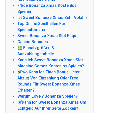
«Nice Bonanza Xmas Kostenlos
Spielen
Ist Sweet Bonanza Xmas Sehr Volatil?
Top Online Spielhallen Für
Spielautomaten
Sweet Bonanza Xmas Slot Faqs
Casino Bonuses
Einsatzgrößen &
Auszahlungstabelle
Kann Ich Sweet Bonanza Xmas Slot
Machine Games Kostenlos Spielen?
wo Kann Ich Einen Bonus Unter
Abzug Von Einzahlung Oder Free
Rounds Für Sweet Bonanza Xmas
Erhalten?
Warum Lovely Bonanza Spielen?
kann Ich Sweet Bonanza Xmas Um
Echtgeld Auf Ihrer Seite Zocken?