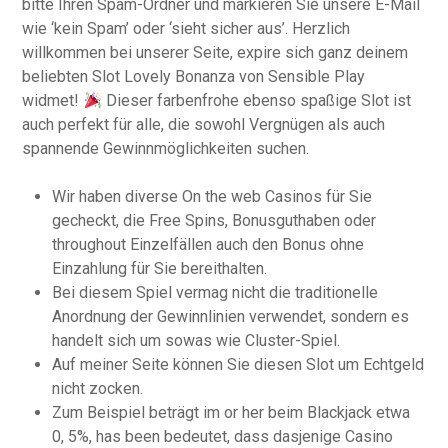
bitte Ihren Spam-Ordner und markieren Sie unsere E-Mail
wie ‘kein Spam’ oder ‘sieht sicher aus’. Herzlich
willkommen bei unserer Seite, expire sich ganz deinem
beliebten Slot Lovely Bonanza von Sensible Play
widmet!
Dieser farbenfrohe ebenso spaßige Slot ist
auch perfekt für alle, die sowohl Vergnügen als auch
spannende Gewinnmöglichkeiten suchen.
Wir haben diverse On the web Casinos für Sie
gecheckt, die Free Spins, Bonusguthaben oder
throughout Einzelfällen auch den Bonus ohne
Einzahlung für Sie bereithalten.
Bei diesem Spiel vermag nicht die traditionelle
Anordnung der Gewinnlinien verwendet, sondern es
handelt sich um sowas wie Cluster-Spiel.
Auf meiner Seite können Sie diesen Slot um Echtgeld
nicht zocken.
Zum Beispiel beträgt im or her beim Blackjack etwa
0, 5%, has been bedeutet, dass dasjenige Casino