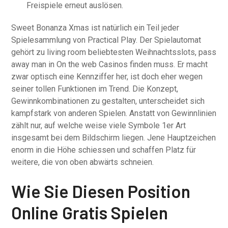
Freispiele erneut auslösen.
Sweet Bonanza Xmas ist natürlich ein Teil jeder
Spielesammlung von Practical Play. Der Spielautomat
gehört zu living room beliebtesten Weihnachtsslots, pass
away man in On the web Casinos finden muss. Er macht
zwar optisch eine Kennziffer her, ist doch eher wegen
seiner tollen Funktionen im Trend. Die Konzept,
Gewinnkombinationen zu gestalten, unterscheidet sich
kampfstark von anderen Spielen. Anstatt von Gewinnlinien
zählt nur, auf welche weise viele Symbole 1er Art
insgesamt bei dem Bildschirm liegen. Jene Hauptzeichen
enorm in die Höhe schiessen und schaffen Platz für
weitere, die von oben abwärts schneien.
Wie Sie Diesen Position
Online Gratis Spielen