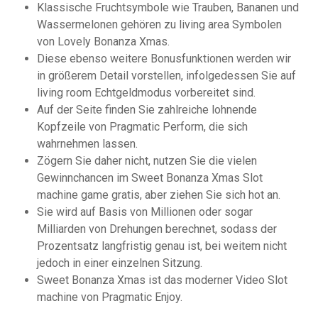
Klassische Fruchtsymbole wie Trauben, Bananen und
Wassermelonen gehören zu living area Symbolen
von Lovely Bonanza Xmas.
Diese ebenso weitere Bonusfunktionen werden wir
in größerem Detail vorstellen, infolgedessen Sie auf
living room Echtgeldmodus vorbereitet sind.
Auf der Seite finden Sie zahlreiche lohnende
Kopfzeile von Pragmatic Perform, die sich
wahrnehmen lassen.
Zögern Sie daher nicht, nutzen Sie die vielen
Gewinnchancen im Sweet Bonanza Xmas Slot
machine game gratis, aber ziehen Sie sich hot an.
Sie wird auf Basis von Millionen oder sogar
Milliarden von Drehungen berechnet, sodass der
Prozentsatz langfristig genau ist, bei weitem nicht
jedoch in einer einzelnen Sitzung.
Sweet Bonanza Xmas ist das moderner Video Slot
machine von Pragmatic Enjoy.