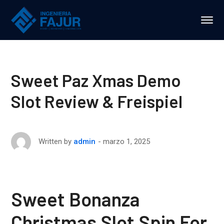
Sweet Paz Xmas Demo ️
Slot Review & Freispiel
marzo 1, 2025
Written by
admin
Sweet Bonanza
Christmas Slot Spin For