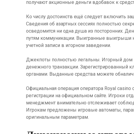
получают акционные деньги вдобавок к средс
Ко числу достоинств ещё следует включить за
Сведения об азартных сессиях полностью секр
осведомится ни одна душа из посторонних. Д
путям коммуникации. Выигранные выигрыши н
учетной записи в игорном заведении.
Джекпоты полностью легальны. Игорный дом з
денежного транзакции. Зарегистрированный к
органами. Выданные средства можете обналич
Официальная операция оператора Royal casino 
регистрации на официальном сайте. Игроки от
менеджмент внимательно отслеживает соблюде
Игрокам предложены игровые автоматы, пара
оригинальным параметрам.