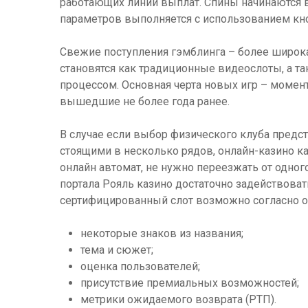
работающих линий выплат. Спины начинаются 
параметров выполняется с использованием кно
Свежие поступления гэмблинга – более широк
становятся как традиционные видеослоты, а
процессом. Основная черта новых игр – моме
вышедшие не более года ранее.
В случае если выбор физического клуба предс
стоящими в несколько рядов, онлайн-казино ка
онлайн автомат, не нужно переезжать от одно
портала Рояль казино достаточно задействова
сертифицированный слот возможно согласно 
некоторые знаков из названия;
тема и сюжет;
оценка пользователей;
присутствие премиальных возможностей;
метрики ожидаемого возврата (РТП).