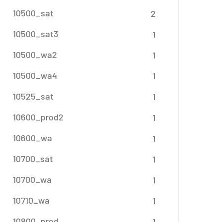
10500_sat
2
10500_sat3
1
10500_wa2
1
10500_wa4
1
10525_sat
1
10600_prod2
1
10600_wa
1
10700_sat
1
10700_wa
1
10710_wa
1
10800_prod
1