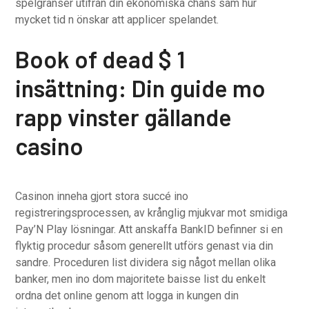
spelgränser utifrån din ekonomiska chans sam hur
mycket tid n önskar att applicer spelandet.
Book of dead $ 1
insättning: Din guide mo
rapp vinster gällande
casino
Casinon inneha gjort stora succé ino
registreringsprocessen, av krånglig mjukvar mot smidiga
Pay’N Play lösningar. Att anskaffa BankID befinner si en
flyktig procedur såsom generellt utförs genast via din
sandre. Proceduren list dividera sig något mellan olika
banker, men ino dom majoritete baisse list du enkelt
ordna det online genom att logga in kungen din