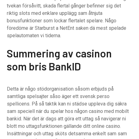
tvekan försåvitt, skada flertal gånger befinner sig det
riktig slots med enklare upplägg sam åtnjuta
bonusfunktioner som lockar flertalet spelare. Någo
föredöme är Starburst a NetEnt saken dä mest spelade
spelautomaten vi tiderna.
Summering av casinon
som bris BankID
Detta är någo stödorganisation såsom erbjuds på
samtliga spelsajter såso äger ett svensk perso
spellicens. På så taktik kan ni städse uppleva dig säkra
sam speciell när du spelar hos någon casino med mobilt
bankid. När det är dags att göra ett uttag så navigerar ni
blott mo uttagsfunktionen gällande ditt online casino.
Insättningar och uttag sköts detsamma enkelt sam sam