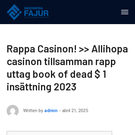
Rappa Casinon! >> Allihopa
casinon tillsamman rapp
uttag book of dead $ 1
insättning 2023
abril 21, 2025
Written by
admin