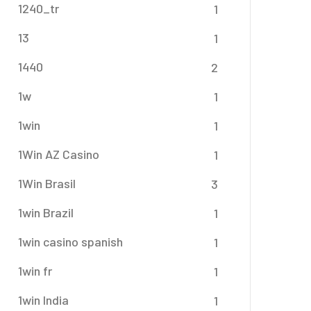
1240_tr
1
13
1
1440
2
1w
1
1win
1
1Win AZ Casino
1
1Win Brasil
3
1win Brazil
1
1win casino spanish
1
1win fr
1
1win India
1