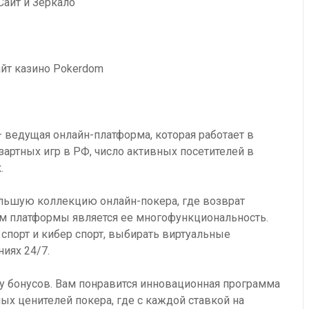
айт и Зеркало
йт казино Pokerdom
– ведущая онлайн-платформа, которая работает в
азартных игр в РФ, число активных посетителей в
.
льшую коллекцию онлайн-покера, где возврат
м платформы является ее многофункциональность.
 спорт и кибер спорт, выбирать виртуальные
иях 24/7.
у бонусов. Вам понравится инновационная программа
ых ценителей покера, где с каждой ставкой на