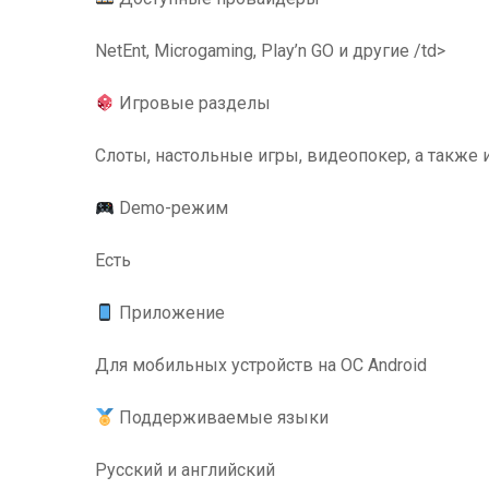
NetEnt, Microgaming, Play’n GO и другие /td>
Игровые разделы
Слоты, настольные игры, видеопокер, а также
Demo-режим
Есть
Приложение
Для мобильных устройств на ОС Android
Поддерживаемые языки
Русский и английский