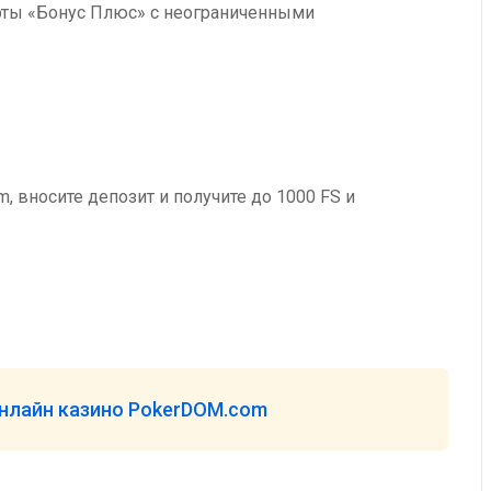
рты «Бонус Плюс» с неограниченными
m, вносите депозит и получите до 1000 FS и
нлайн казино PokerDOM.com