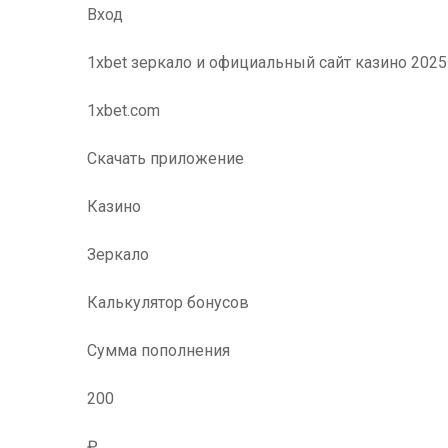
Вход
1xbet зеркало и официальный сайт казино 2025
1xbet.com
Скачать приложение
Казино
Зеркало
Калькулятор бонусов
Сумма пополнения
200
₽