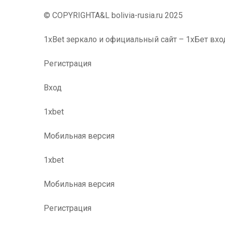
© COPYRIGHTA&L bolivia-rusia.ru 2025
1xBet зеркало и официальный сайт – 1хБет вхо
Регистрация
Вход
1xbet
Мобильная версия
1xbet
Мобильная версия
Регистрация