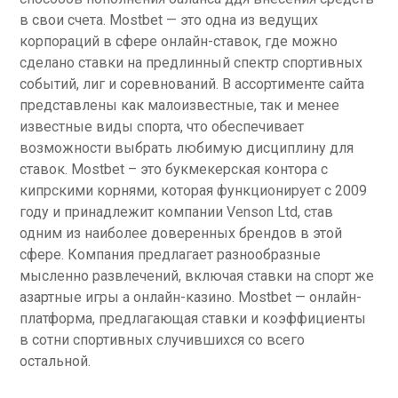
в свои счета. Mostbet — это одна из ведущих
корпораций в сфере онлайн-ставок, где можно
сделано ставки на предлинный спектр спортивных
событий, лиг и соревнований. В ассортименте сайта
представлены как малоизвестные, так и менее
известные виды спорта, что обеспечивает
возможности выбрать любимую дисциплину для
ставок. Mostbet – это букмекерская контора с
кипрскими корнями, которая функционирует с 2009
году и принадлежит компании Venson Ltd, став
одним из наиболее доверенных брендов в этой
сфере. Компания предлагает разнообразные
мысленно развлечений, включая ставки на спорт же
азартные игры а онлайн-казино. Mostbet — онлайн-
платформа, предлагающая ставки и коэффициенты
в сотни спортивных случившихся со всего
остальной.