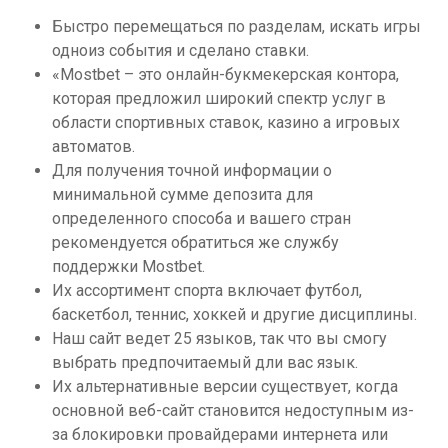
Быстро перемещаться по разделам, искать игры
одноиз события и сделано ставки.
«Mostbet – это онлайн-букмекерская контора,
которая предложил широкий спектр услуг в
области спортивных ставок, казино а игровых
автоматов.
Для получения точной информации о
минимальной сумме депозита для
определенного способа и вашего стран
рекомендуется обратиться же службу
поддержки Mostbet.
Их ассортимент спорта включает футбол,
баскетбол, теннис, хоккей и другие дисциплины.
Наш сайт ведет 25 языков, так что вы смогу
выбрать предпочитаемый дли вас язык.
Их альтернативные версии существует, когда
основной веб-сайт становится недоступным из-
за блокировки провайдерами интернета или