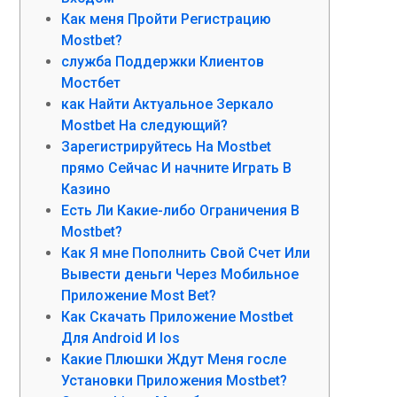
Как меня Пройти Регистрацию
Mostbet?
служба Поддержки Клиентов
Мостбет
как Найти Актуальное Зеркало
Mostbet На следующий?
Зарегистрируйтесь На Mostbet
прямо Сейчас И начните Играть В
Казино
Есть Ли Какие-либо Ограничения В
Mostbet?
Как Я мне Пополнить Свой Счет Или
Вывести деньги Через Мобильное
Приложение Most Bet?
Как Скачать Приложение Mostbet
Для Android И Ios
Какие Плюшки Ждут Меня госле
Установки Приложения Mostbet?