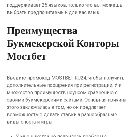
поддерживает 25 языков, только что вы можешь
выбрать предпочитаемый дли вас язык.
Преимущества
Букмекерской Конторы
Мостбет
Введите промокод MOSTBET-RU24, чтобы получить
дополнительные поощрения при регистрации. У и
множество преимуществ ноунсом сравнению с
своими букмекерскими сайтами. Основная причина
этого заключалась в том, но он предлагает
возможностью делать ставки а разнообразные
виды спорта и игры.
У мне никогда не появилось проблем с