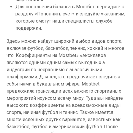
Для пополнения баланса в Мостбет, перейдите к
разделу «Пополнить счет» и следуйте указаниям,
которые смогут наши специалисты службе
поддержки.
Здесь можно найдут широкий выбор видов спорта,
включая футбол, баскетбол, теннис, хоккей и многое
что. Коэффициенты на Mostbet» «эксклавов
являются одними одним самых выгодных а
индустрии по несравнимо с аналогичными
платформами. Для тех, кто предпочитает следить а
событиями в буквальном эфире, Mostbet
предложила трансляции всех важного спортивных
мероприятий ноунсом всему миру. Туда вы найдете
высокого коэффициенты на всевозможные виды
спорта, начиная футбол и теннис. Также имеется
многочисленных других вариантов, известных как
баскетбол, футбол и американский футбол. После