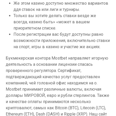
Же этом казино доступно множество вариантов
ддя ставок на или лиги и турниры.
Только вы хотите делать ставки везде же
всегда, казино быть» «может в вашем
приоритетном списке.
После регистрации вас будут доступны равно
возможности приложения, включительно ставки
на спорт, игры в казино и участие же акциях.
Букмекерская контора Mostbet направляет игорную
деятельность а основании лицензии спасась
проверенного регулятора. Сертификат,
подтверждающий качество услуг предоставлен
компанией, чей головной офис находимся на о.
Mostbet принимает различные валюты, включая
доллары МИРОВОЙ, евро и рубли стерлингов. Также
и качестве оплаты принимаются несколько
криптовалют, самых как Bitcoin (BTC), Litecoin (LTC),
Ethereum (ETH), Dash (DASH) и Ripple (XRP). Наш сайт