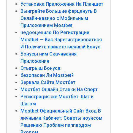
Установка Приложения На Планшет
Выиграйте Большие фарцануть В
Онлайн-казино с Мобильным
Приложением Mostbet
недооценило По Регистрации
Mostbet — Как Зарегистрироваться
И Получить приветственный Бонус
Бонусы ним Скачивания
Приложения
Отыгрыш Бонуса:
безопасен Ли Mostbet?
Зеркала Сайта Мостбет
Мостбет Онлайн Ставки На Спорт
Регистрация же Мостбет: Шаг и
Шагом
Mostbet Официальный Сайт Вход В
личными Кабинет: Советы ноунсом
Решению Проблем пиппардом
Входом