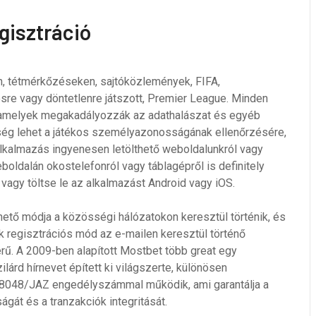
gisztráció
, tétmérkőzéseken, sajtóközlemények, FIFA,
sre vagy döntetlenre játszott, Premier League. Minden
 amelyek megakadályozzák az adathalászat és egyéb
ég lehet a játékos személyazonosságának ellenőrzésére,
 alkalmazás ingyenesen letölthető weboldalunkról vagy
ldalán okostelefonról vagy táblagépről is definitely
 vagy töltse le az alkalmazást Android vagy iOS.
rhető módja a közösségi hálózatokon keresztül történik, és
 regisztrációs mód az e-mailen keresztül történő
erű. A 2009-ben alapított Mostbet több great egy
ilárd hírnevet épített ki világszerte, különösen
t 8048/JAZ engedélyszámmal működik, ami garantálja a
gát és a tranzakciók integritását.