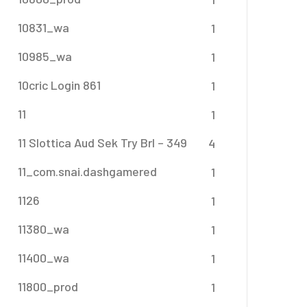
10831_wa
1
10985_wa
1
10cric Login 861
1
11
1
11 Slottica Aud Sek Try Brl – 349
4
11_com.snai.dashgamered
1
1126
1
11380_wa
1
11400_wa
1
11800_prod
1