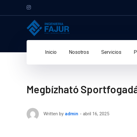
Instagram
Profile
Inicio
Nosotros
Servicios
P
Megbízható Sportfogadá
abril 16, 2025
Written by
admin