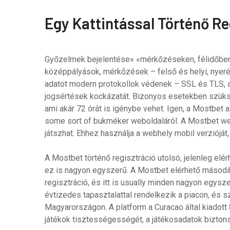
Egy Kattintással Történő Re
Győzelmek bejelentése» «mérkőzéseken, félidőben
középpályások, mérkőzések – felső és helyi, nyeré
adatot modern protokollok védenek – SSL és TLS,
jogsértések kockázatát. Bizonyos esetekben szüks
ami akár 72 órát is igénybe vehet. Igen, a Mostbet
some sort of bukméker weboldaláról. A Mostbet webo
játszhat. Ehhez használja a webhely mobil verzióját,
A Mostbet történő regisztráció utolsó, jelenleg elé
ez is nagyon egyszerű. A Mostbet elérhető második
regisztráció, és itt is usually minden nagyon egysz
évtizedes tapasztalattal rendelkezik a piacon, és sz
Magyarországon. A platform a Curacao által kiadot
játékok tisztességességét, a játékosadatok biztonsá