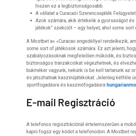
hiszen ez a legbiztonságosabb.
A vállalat a Curacaói Szerencsejáték Felügyele
Azok számára, akik értékelik a gyorsaságot és
játékok” szekciót – egy helyet, ahol some sort
A Mostbet a» «Curacao engedéllyel rendelkezik, ami 
some sort of játékosok számára. Ez azt jelenti, ho
szabályozásoknak megfelelően működik, és biztosít
biztonságos tranzakciókat végezhetnek, és élvezhet
bukméker vagyunk, nekünk is be kell tartanunk az o
és játszhatnak kaszinójátékokat. Jelenleg kétféle 
sportfogadásra és kaszinófogadásra
hungarianmo
E-mail Regisztráció
A telefonos regisztrációnál értelemszerűen a mob
kapni fogsz egy kódot a telefonodon. A Mostbet reg