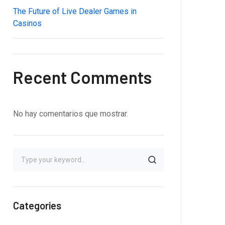
The Future of Live Dealer Games in
Casinos
Recent Comments
No hay comentarios que mostrar.
Categories