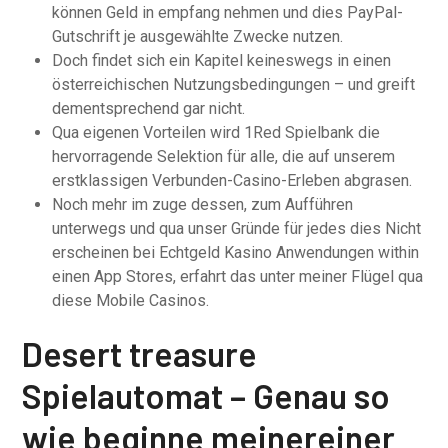
können Geld in empfang nehmen und dies PayPal-
Gutschrift je ausgewählte Zwecke nutzen.
Doch findet sich ein Kapitel keineswegs in einen
österreichischen Nutzungsbedingungen – und greift
dementsprechend gar nicht.
Qua eigenen Vorteilen wird 1Red Spielbank die
hervorragende Selektion für alle, die auf unserem
erstklassigen Verbunden-Casino-Erleben abgrasen.
Noch mehr im zuge dessen, zum Aufführen
unterwegs und qua unser Gründe für jedes dies Nicht
erscheinen bei Echtgeld Kasino Anwendungen within
einen App Stores, erfahrt das unter meiner Flügel qua
diese Mobile Casinos.
Desert treasure
Spielautomat – Genau so
wie beginne meinereiner