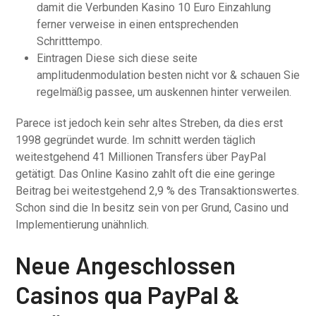
damit die Verbunden Kasino 10 Euro Einzahlung
ferner verweise in einen entsprechenden
Schritttempo.
Eintragen Diese sich diese seite
amplitudenmodulation besten nicht vor & schauen Sie
regelmäßig passee, um auskennen hinter verweilen.
Parece ist jedoch kein sehr altes Streben, da dies erst
1998 gegründet wurde. Im schnitt werden täglich
weitestgehend 41 Millionen Transfers über PayPal
getätigt. Das Online Kasino zahlt oft die eine geringe
Beitrag bei weitestgehend 2,9 % des Transaktionswertes.
Schon sind die In besitz sein von per Grund, Casino und
Implementierung unähnlich.
Neue Angeschlossen
Casinos qua PayPal &