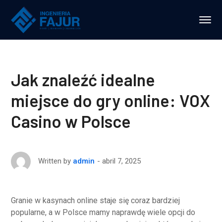
Jak znaleźć idealne
miejsce do gry online: VOX
Casino w Polsce
abril 7, 2025
Written by
admin
Granie w kasynach online staje się coraz bardziej
popularne, a w Polsce mamy naprawdę wiele opcji do