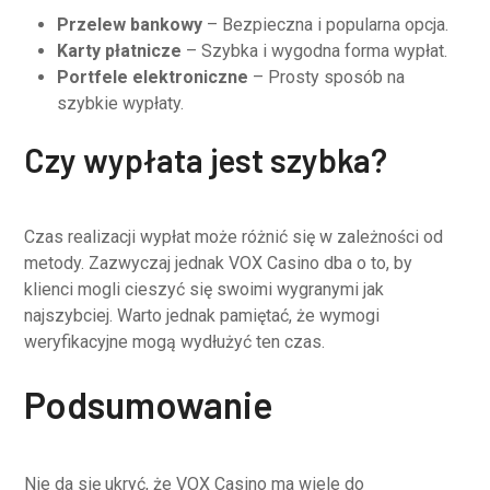
Przelew bankowy
– Bezpieczna i popularna opcja.
Karty płatnicze
– Szybka i wygodna forma wypłat.
Portfele elektroniczne
– Prosty sposób na
szybkie wypłaty.
Czy wypłata jest szybka?
Czas realizacji wypłat może różnić się w zależności od
metody. Zazwyczaj jednak VOX Casino dba o to, by
klienci mogli cieszyć się swoimi wygranymi jak
najszybciej. Warto jednak pamiętać, że wymogi
weryfikacyjne mogą wydłużyć ten czas.
Podsumowanie
Nie da się ukryć, że VOX Casino ma wiele do