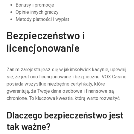
Bonusy i promocje
Opinie innych graczy
Metody płatności i wypłat
Bezpieczeństwo i
licencjonowanie
Zanim zarejestrujesz się w jakimkolwiek kasynie, upewnij
się, że jest ono licencjonowane i bezpieczne. VOX Casino
posiada wszystkie niezbędne certyfikaty, które
gwarantują, że Twoje dane osobowe i finansowe są
chronione. To kluczowa kwestia, którą warto rozważyć.
Dlaczego bezpieczeństwo jest
tak ważne?