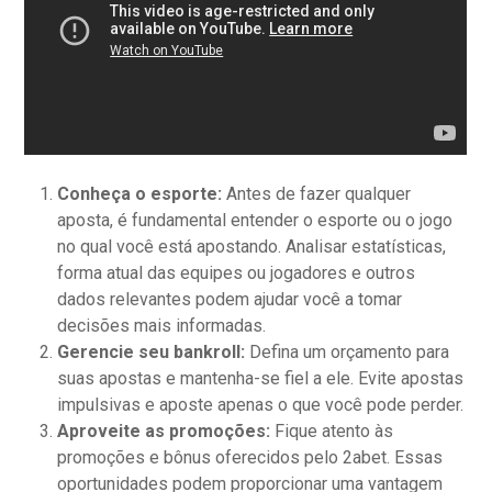
Conheça o esporte:
Antes de fazer qualquer
aposta, é fundamental entender o esporte ou o jogo
no qual você está apostando. Analisar estatísticas,
forma atual das equipes ou jogadores e outros
dados relevantes podem ajudar você a tomar
decisões mais informadas.
Gerencie seu bankroll:
Defina um orçamento para
suas apostas e mantenha-se fiel a ele. Evite apostas
impulsivas e aposte apenas o que você pode perder.
Aproveite as promoções:
Fique atento às
promoções e bônus oferecidos pelo 2abet. Essas
oportunidades podem proporcionar uma vantagem