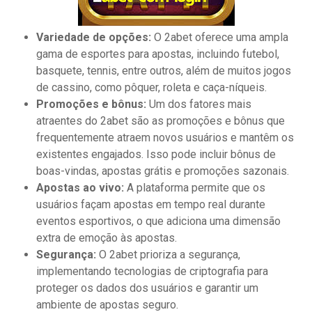
Variedade de opções:
O 2abet oferece uma ampla
gama de esportes para apostas, incluindo futebol,
basquete, tennis, entre outros, além de muitos jogos
de cassino, como pôquer, roleta e caça-níqueis.
Promoções e bônus:
Um dos fatores mais
atraentes do 2abet são as promoções e bônus que
frequentemente atraem novos usuários e mantêm os
existentes engajados. Isso pode incluir bônus de
boas-vindas, apostas grátis e promoções sazonais.
Apostas ao vivo:
A plataforma permite que os
usuários façam apostas em tempo real durante
eventos esportivos, o que adiciona uma dimensão
extra de emoção às apostas.
Segurança:
O 2abet prioriza a segurança,
implementando tecnologias de criptografia para
proteger os dados dos usuários e garantir um
ambiente de apostas seguro.