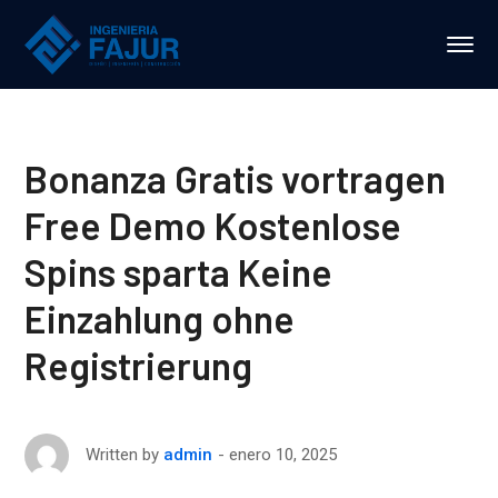
Bonanza Gratis vortragen
Free Demo Kostenlose
Spins sparta Keine
Einzahlung ohne
Registrierung
enero 10, 2025
Written by
admin