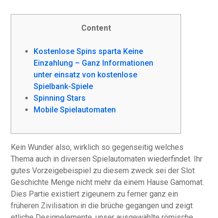
Content
Kostenlose Spins sparta Keine
Einzahlung – Ganz Informationen
unter einsatz von kostenlose
Spielbank-Spiele
Spinning Stars
Mobile Spielautomaten
Kein Wunder also, wirklich so gegenseitig welches
Thema auch in diversen Spielautomaten wiederfindet. Ihr
gutes Vorzeigebeispiel zu diesem zweck sei der Slot
Geschichte Menge nicht mehr da einem Hause Gamomat.
Dies Partie existiert zigeunern zu ferner ganz ein
früheren Zivilisation in die brüche gegangen und zeigt
etliche Designelemente, unser ausgewählte römische