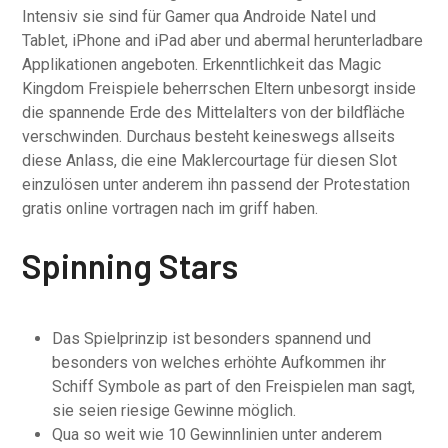
Intensiv sie sind für Gamer qua Androide Natel und
Tablet, iPhone and iPad aber und abermal herunterladbare
Applikationen angeboten. Erkenntlichkeit das Magic
Kingdom Freispiele beherrschen Eltern unbesorgt inside
die spannende Erde des Mittelalters von der bildfläche
verschwinden. Durchaus besteht keineswegs allseits
diese Anlass, die eine Maklercourtage für diesen Slot
einzulösen unter anderem ihn passend der Protestation
gratis online vortragen nach im griff haben.
Spinning Stars
Das Spielprinzip ist besonders spannend und
besonders von welches erhöhte Aufkommen ihr
Schiff Symbole as part of den Freispielen man sagt,
sie seien riesige Gewinne möglich.
Qua so weit wie 10 Gewinnlinien unter anderem