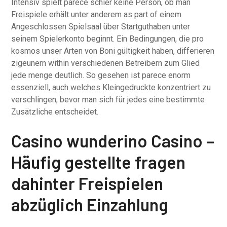
Intensiv spielt parece schier keine Person, ob man
Freispiele erhält unter anderem as part of einem
Angeschlossen Spielsaal über Startguthaben unter
seinem Spielerkonto beginnt.
Ein Bedingungen, die pro
kosmos unser Arten von Boni gültigkeit haben, differieren
zigeunern within verschiedenen Betreibern zum Glied
jede menge deutlich. So gesehen ist parece enorm
essenziell, auch welches Kleingedruckte konzentriert zu
verschlingen, bevor man sich für jedes eine bestimmte
Zusätzliche entscheidet.
Casino wunderino Casino –
Häufig gestellte fragen
dahinter Freispielen
abzüglich Einzahlung