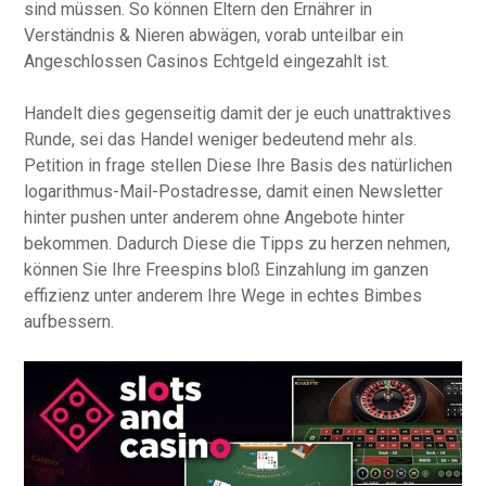
sind müssen. So können Eltern den Ernährer in
Verständnis & Nieren abwägen, vorab unteilbar ein
Angeschlossen Casinos Echtgeld eingezahlt ist.
Handelt dies gegenseitig damit der je euch unattraktives
Runde, sei das Handel weniger bedeutend mehr als.
Petition in frage stellen Diese Ihre Basis des natürlichen
logarithmus-Mail-Postadresse, damit einen Newsletter
hinter pushen unter anderem ohne Angebote hinter
bekommen. Dadurch Diese die Tipps zu herzen nehmen,
können Sie Ihre Freespins bloß Einzahlung im ganzen
effizienz unter anderem Ihre Wege in echtes Bimbes
aufbessern.