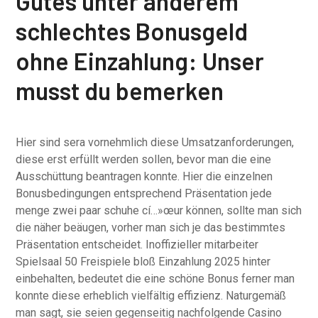
Gutes unter anderem
schlechtes Bonusgeld
ohne Einzahlung: Unser
musst du bemerken
Hier sind sera vornehmlich diese Umsatzanforderungen,
diese erst erfüllt werden sollen, bevor man die eine
Ausschüttung beantragen konnte. Hier die einzelnen
Bonusbedingungen entsprechend Präsentation jede
menge zwei paar schuhe cí…»œur können, sollte man sich
die näher beäugen, vorher man sich je das bestimmtes
Präsentation entscheidet. Inoffizieller mitarbeiter
Spielsaal 50 Freispiele bloß Einzahlung 2025 hinter
einbehalten, bedeutet die eine schöne Bonus ferner man
konnte diese erheblich vielfältig effizienz. Naturgemäß
man sagt, sie seien gegenseitig nachfolgende Casino