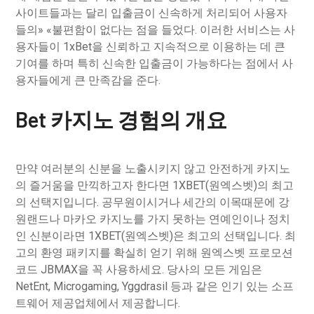
사이트들과는 달리 입출금이 신속하게 처리되어 사용자
들의» «불편함이 없다는 점을 들었다. 이러한 서비스는 사
용자들이 1xBet을 신뢰하고 지속적으로 이용하는 데 큰
기여를 하며 특히 신속한 입출금이 가능하다는 점에서 사
용자들에게 큰 만족감을 준다.
Bet 카지노 경험의 개요
만약 여러분의 신분을 노출시키지 않고 안전하게 카지노
의 즐거움을 만끽하고자 한다면 1XBET(원엑스벳)의 최고
의 선택지입니다. 공무원이시거나 세간의 이목때문에 강
원랜드나 마카오 카지노를 가지 못하는 연예인이나 정치
인 신분이라면 1XBET(원엑스벳)은 최고의 선택입니다. 최
고의 환영 패키지를 확실히 얻기 위해 원엑스벳 프로모션
코드 JBMAX을 꼭 사용하세요. 당사의 모든 게임은
NetEnt, Microgaming, Yggdrasil 등과 같은 인기 있는 소프
트웨어 제공업체에서 제공합니다.