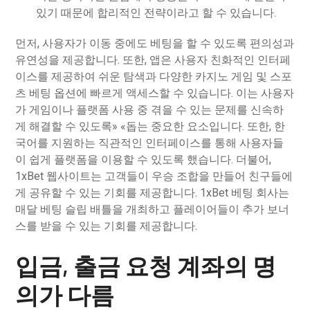
있기 때문에 합리적인 전략이라고 할 수 있습니다.
먼저, 사용자가 이동 중에도 베팅을 할 수 있도록 편의성과
유연성을 제공합니다. 또한, 앱은 사용자 친화적인 인터페
이스를 제공하여 쉬운 탐색과 다양한 카지노 게임 및 스포
츠 베팅 옵션에 빠르게 액세스할 수 있습니다. 이는 사용자
가 게임이나 플랫폼 사용 중 겪을 수 있는 문제를 신속하
게 해결할 수 있도록» «돕는 중요한 요소입니다. 또한, 한
국어를 지원하는 직관적인 인터페이스를 통해 사용자들
이 쉽게 플랫폼을 이용할 수 있도록 했습니다. 더불어,
1xBet 웹사이트는 고객들이 우승 조합을 만들어 친구들에
게 공유할 수 있는 기회를 제공합니다. 1xBet 베팅 회사는
매달 베팅 슬립 배틀을 개최하고 플레이어들이 추가 보너
스를 받을 수 있는 기회를 제공합니다.
입금, 출금 요청 계좌의 명
의가 다름