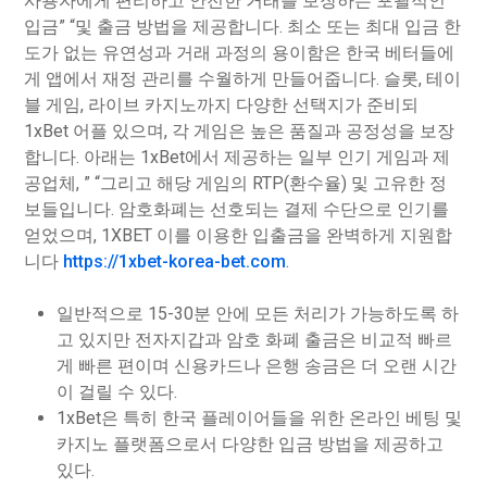
사용자에게 편리하고 안전한 거래를 보장하는 포괄적인
입금” “및 출금 방법을 제공합니다. 최소 또는 최대 입금 한
도가 없는 유연성과 거래 과정의 용이함은 한국 베터들에
게 앱에서 재정 관리를 수월하게 만들어줍니다. 슬롯, 테이
블 게임, 라이브 카지노까지 다양한 선택지가 준비되
1xBet 어플 있으며, 각 게임은 높은 품질과 공정성을 보장
합니다. 아래는 1xBet에서 제공하는 일부 인기 게임과 제
공업체, ” “그리고 해당 게임의 RTP(환수율) 및 고유한 정
보들입니다. 암호화폐는 선호되는 결제 수단으로 인기를
얻었으며, 1XBET 이를 이용한 입출금을 완벽하게 지원합
니다
https://1xbet-korea-bet.com
.
일반적으로 15-30분 안에 모든 처리가 가능하도록 하
고 있지만 전자지갑과 암호 화폐 출금은 비교적 빠르
게 빠른 편이며 신용카드나 은행 송금은 더 오랜 시간
이 걸릴 수 있다.
1xBet은 특히 한국 플레이어들을 위한 온라인 베팅 및
카지노 플랫폼으로서 다양한 입금 방법을 제공하고
있다.