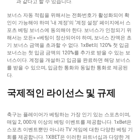
과 같다고 할 수 있습니다.
보너스 자동 적립을 위해서는 전화번호가 활성화되어 확
인이 가능해야 하며 ‘내 계정’의 ‘계정 설정’ 페이지에서 스
포츠 베팅 보너스에 동의해야 한다. 보너스가 인정되기 위
해서는 모든» «베팅이 정산되어야 하며, 보너스 잔액은 초
기 보너스 금액을 초과할 수 없다. 1xBet의 120% 첫 입금
보너스는 첫 입금 금액의 120%를 추가로 받을 수 있는 보
너스이다. 계정을 개설하고 입금을 완료하면 해당 보너스
를 받을 수 있으며, 입금한 통화와 동일한 통화로 제공된
다.
국제적인 라이선스 및 규제
축구는 플레이어가 베팅하는 가장 인기 있는 스포츠이며,
매일 2, 000개 이상의 베팅 이벤트를 제공합니다. 1xBet은
스포츠 이벤트뿐만 아니라 TV 게임에 대한 다양한 베팅 기
회를 제공합니다. 1XBET은 이러한 파트너십과 다양한 게