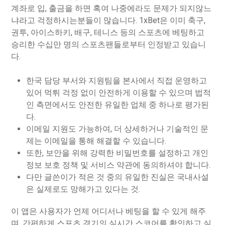
계좌로 입, 출금을 하면 혹여 나중에라도 문제가 되지않느
냐라고 걱정하시는분들이 많습니다. 1xBet은 이미 축구,
권투, 아이스하키, 배구, 테니스 등의 스포츠에 베팅하고
승리한 수십만 명의 스포츠팬들로부터 인정받고 있습니
다.
한국 담당 부서와 지원팀을 본사에서 직접 운영하고
있어 먹튀 걱정 없이 안전하게 이용할 수 있으며 법적
인 측면에서도 안전한 유일한 업체 중 하나로 평가된
다.
이메일 지원도 가능하여, 더 상세하거나 기술적인 문
제는 이메일을 통해 해결할 수 있습니다.
또한, 보안을 위해 강력한 비밀번호를 설정하고 개인
정보 보호 정책 및 서비스 약관에 동의하셔야 합니다.
다만 글쓴이가 적은 것 중의 유일한 진실은 국내사설
은 실제로도 망해가고 있다는 것.
이 앱은 사용자가 언제 어디서나 베팅을 할 수 있게 해주
며, 간편하게 스포츠 경기의 실시간 스코어를 확인하고 실