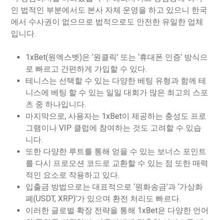
인 법적인 부분에서도 본사 자체 운영을 하고 있으니 한국
에서 수사권이 없으므로 법적으로도 안전한 유일한 업체
입니다.
1xBet(원엑스벳)은 ‘원클릭’ 또는 ‘휴대폰 인증’ 방식으
로 빠르고 간편하게 가입할 수 있다.
테니스는 선택할 수 있는 다양한 베팅 유형과 함께 테
니스에 베팅 할 수 있는 일일 대회가 많은 최고의 스포
츠 중 하나입니다.
마지막으로, 사용자는 1xBet이 제공하는 충성도 프로
그램이나 VIP 클럽에 참여하는 것도 고려할 수 있습
니다.
또한 다양한 루트를 통해 얻을 수 있는 보너스 포인트
를 다시 프로모션 코드로 교환할 수 있는 점 또한 매력
적인 요소로 작용하고 있다.
입출금 방법으로는 대표적으로 ‘원화송금’과 ‘가상화
폐(USDT, XRP)’가 있으며 환전 처리도 빠르다.
이러한 글로벌 확장 전략을 통해 1xBet은 다양한 언어