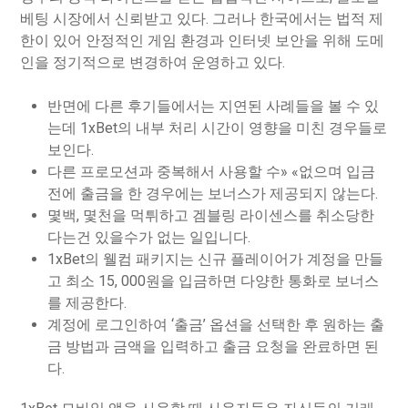
베팅 시장에서 신뢰받고 있다. 그러나 한국에서는 법적 제
한이 있어 안정적인 게임 환경과 인터넷 보안을 위해 도메
인을 정기적으로 변경하여 운영하고 있다.
반면에 다른 후기들에서는 지연된 사례들을 볼 수 있
는데 1xBet의 내부 처리 시간이 영향을 미친 경우들로
보인다.
다른 프로모션과 중복해서 사용할 수» «없으며 입금
전에 출금을 한 경우에는 보너스가 제공되지 않는다.
몇백, 몇천을 먹튀하고 겜블링 라이센스를 취소당한
다는건 있을수가 없는 일입니다.
1xBet의 웰컴 패키지는 신규 플레이어가 계정을 만들
고 최소 15, 000원을 입금하면 다양한 통화로 보너스
를 제공한다.
계정에 로그인하여 ‘출금’ 옵션을 선택한 후 원하는 출
금 방법과 금액을 입력하고 출금 요청을 완료하면 된
다.