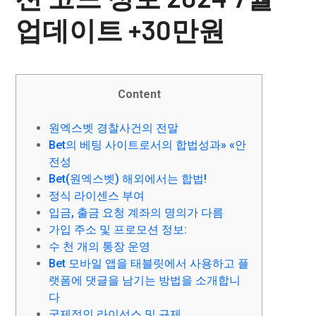
업데이트 +30만원
Content
원엑스벳 경찰사건의 전말
Bet의 베팅 사이트로서의 합법성과» «안
전성
Bet(원엑스벳) 해외에서는 합법!
정식 라이센스 부여
입금, 출금 요청 계좌의 명의가 다름
가입 주소 및 프로모션 정보:
수 천 개의 통장 운영
Bet 모바일 앱을 태블릿에서 사용하고 플
랫폼에 댓글을 남기는 방법을 소개합니
다
국제적인 라이선스 및 규제