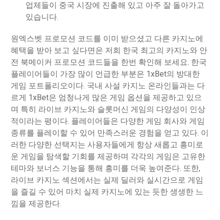
업체들이 중국 시장에 진출해 있고 아주 잘 돌아가고
있습니다.
원엑스벳 프로모션 코드를 이미 받으셨고 다른 카지노에
혜택을 받아 보고 싶다면은 저희 한국 최고의 카지노와 안
전 북메이커 프로모션 코드들을 한번 확인해 보세요. 한국
플레이어들이 가장 많이 언급한 부분은 1xBet의 방대한
게임 포트폴리오이다. 국내 사설 카지노 온라인들과는 다
르게 1xBet은 엄청나게 많은 게임 옵션을 제공하고 있으
며 특히 라이브 카지노와 슬롯머신 게임의 다양성이 인상
적이라는 평이다. 플레이어들은 다양한 게임 회사와 게임
종류를 플레이할 수 있어 만족스러운 경험을 얻고 있다. 이
러한 다양한 선택지는 사용자들에게 항상 새롭고 흥미로
운 게임을 탐색할 기회를 제공하며 각각의 게임은 고유한
테마와 보너스 기능을 통해 흥미를 더욱 높여준다. 또한,
라이브 카지노 섹션에서는 실제 딜러와 실시간으로 게임
을 즐길 수 있어 마치 실제 카지노에 있는 듯한 생생한 느
낌을 제공한다.