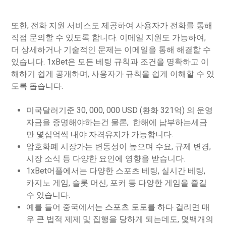
또한, 전화 지원 서비스도 제공하여 사용자가 전화를 통해
직접 문의할 수 있도록 합니다. 이메일 지원도 가능하여,
더 상세하거나 기술적인 문제는 이메일을 통해 해결할 수
있습니다. 1xBet은 모든 베팅 규칙과 조건을 명확하고 이
해하기 쉽게 공개하며, 사용자가 규칙을 쉽게 이해할 수 있
도록 돕습니다.
미국달러기준 30, 000, 000 USD (환화 321억) 의 운영
자금을 증명해야하는건 물론, 한해에 납부하는세금
만 몇십억씩 내야 자격유지가 가능합니다.
암호화폐 시장가는 변동성이 높으며 수요, 규제 변경,
시장 소식 등 다양한 요인에 영향을 받습니다.
1xBet어플에서는 다양한 스포츠 베팅, 실시간 베팅,
카지노 게임, 슬롯 머신, 포커 등 다양한 게임을 즐길
수 있습니다.
예를 들어 중국에서는 스포츠 토토를 하다 걸리면 매
우 큰 법적 제제 및 집행을 당하게 되는데도, 몇백개의