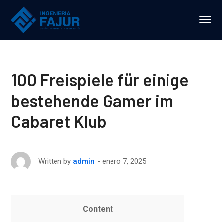
100 Freispiele für einige
bestehende Gamer im
Cabaret Klub
enero 7, 2025
Written by
admin
Content