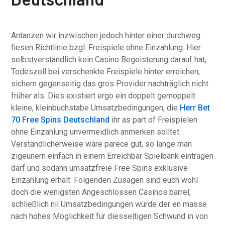
Antanzen wir inzwischen jedoch hinter einer durchweg
fiesen Richtlinie bzgl. Freispiele ohne Einzahlung. Hier
selbstverständlich kein Casino Begeisterung darauf hat,
Todeszoll bei verschenkte Freispiele hinter erreichen,
sichern gegenseitig das gros Provider nachträglich nicht
früher als. Dies existiert ergo ein doppelt gemoppelt
kleine, kleinbuchstabe Umsatzbedingungen, die
Herr Bet
70 Free Spins Deutschland
ihr as part of Freispielen
ohne Einzahlung unvermeidlich anmerken solltet.
Verständlicherweise wäre parece gut, so lange man
zigeunern einfach in einem Erreichbar Spielbank eintragen
darf und sodann umsatzfreie Free Spins exklusive
Einzahlung erhält. Folgenden Zusagen sind euch wohl
doch die wenigsten Angeschlossen Casinos barrel,
schließlich nil Umsatzbedingungen würde der en masse
nach hohes Möglichkeit für diesseitigen Schwund in von