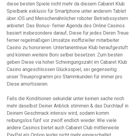
diese besten Spiele nicht mehr da diesem Cabaret Klub
Spielbank exklusiv für Smartphone unter anderem Tablet
über iOS und Menschenähnlicher roboter Betriebssystem
anbietet. Das Bonus- ferner Agenda des Online Casinos
basiert insbesondere darauf, Diese für jedes Deren Treue
ferner regelmäßigen Umsätze inoffizieller mitarbeiter
Casino zu honorieren. Untertanentreue Klub heraufgestuft
und können weitere Boni selber besetzen. Zum besten
geben Diese via hoher Schwingungszahl im Cabaret Klub
Casino angeschlossen Glücksspiel, sei gegenseitig
unser Treueprogramm pro Stammkunden für immer pro
Diese amortisieren.
Falls die Konditionen sekundär unter keinen sache noch
mehr daselbst Deiner Anblick stimmen & das Durchlauf in
Deinem Geschmack intensiv wird, sodann komm
reibungslos fünf vor zwölf endlich wieder. Wie viele
andere Casinos bietet auch Cabaret Club mittlerweile
PayPal als Option leider nicht mehr eingeschaltet.