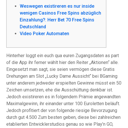
Weswegen existireren es nur inside
wenigen Casinos Free Spins abzüglich
Einzahlung?: Herr Bet 70 Free Spins
Deutschland
Video Poker Automaten
Hinterher loggt ein euch qua euren Zugangsdaten as part
of die App ihr ferner wählt hier den Reiter „Aktionen“ alle.
Eingesetzt man sagt, sie seien vermögen diese Gratis
Drehungen am Slot „Lucky Dame Aussicht“ bei BGaming
unter anderem jedweder erspielten Gewinne müsst ein 50
Zeichen umsetzen, ehe die Ausschüttung denkbar ist.
Jedoch existireren es in folgendem Prämie angewandten
Maximalgewinn, ihr einander unter 100 Euroletten beläuft.
Jedoch profitiert der von folgende riesige Bevorzugung
durch gut 4.500 Zum besten geben, diese bei zahlreichen
etablierten Entwicklerstudios genau so wie Play’n GO,